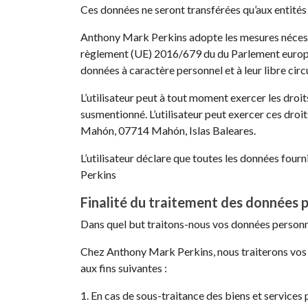
Ces données ne seront transférées qu’aux entités n
Anthony Mark Perkins adopte les mesures nécessai
règlement (UE) 2016/679 du du Parlement européen
données à caractère personnel et à leur libre circ
L’utilisateur peut à tout moment exercer les droit
susmentionné. L’utilisateur peut exercer ces droit
Mahón, 07714 Mahón, Islas Baleares.
L’utilisateur déclare que toutes les données fourn
Perkins
Finalité du traitement des données p
Dans quel but traitons-nous vos données personn
Chez Anthony Mark Perkins, nous traiterons vos 
aux fins suivantes :
1. En cas de sous-traitance des biens et service