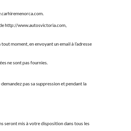
ww.carhiremenorca.com.
 de http://www.autosvictoria.com,
tout moment, en envoyant un email à l’adresse
ées ne sont pas fournies.
e demandez pas sa suppression et pendant la
 seront mis à votre disposition dans tous les