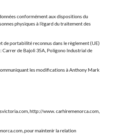
es données conformément aux dispositions du
sonnes physiques à l’égard du traitement des
n et de portabilité reconnus dans le règlement (UE)
 : Carrer de Bajoli 35A, Polígono Industrial de
, en communiquant les modifications à Anthony Mark
osvictoria.com, http://www. carhiremenorca.com,
norca.com, pour maintenir la relation