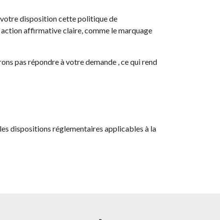
votre disposition cette politique de
ne action affirmative claire, comme le marquage
rons pas répondre à votre demande , ce qui rend
les dispositions réglementaires applicables à la