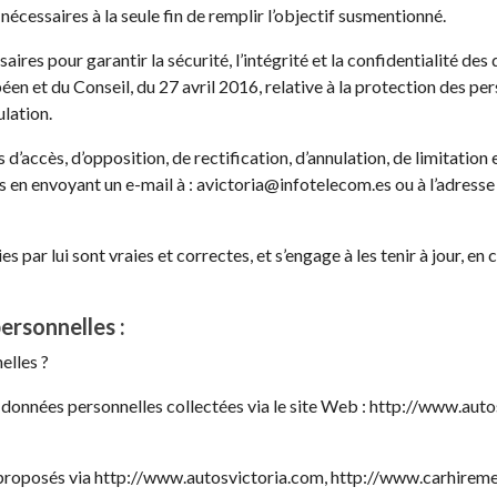
écessaires à la seule fin de remplir l’objectif susmentionné.
res pour garantir la sécurité, l’intégrité et la confidentialité d
 et du Conseil, du 27 avril 2016, relative à la protection des per
ulation.
s d’accès, d’opposition, de rectification, d’annulation, de limitatio
s en envoyant un e-mail à : avictoria@infotelecom.es ou à l’adresse
ies par lui sont vraies et correctes, et s’engage à les tenir à jour
ersonnelles :
elles ?
données personnelles collectées via le site Web : http://www.aut
s proposés via http://www.autosvictoria.com, http://www.carhireme