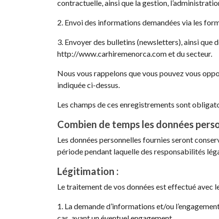
contractuelle, ainsi que la gestion, l’administratio
2. Envoi des informations demandées via les for
3. Envoyer des bulletins (newsletters), ainsi q
http://www.carhiremenorca.com et du secteur.
Nous vous rappelons que vous pouvez vous oppos
indiquée ci-dessus.
Les champs de ces enregistrements sont obligatoir
Combien de temps les données person
Les données personnelles fournies seront conser
période pendant laquelle des responsabilités légal
Légitimation :
Le traitement de vos données est effectué avec les
1. La demande d’informations et/ou l’engagement 
cas, avant un éventuel engagement.