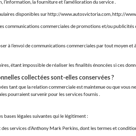
n, l’information, la fourniture et l’amélioration du service .
mulaires disponibles sur http://www.autosvictoria.com, http://w
ue des communications commerciales de promotions et/ou publicités
er à l’envoi de communications commerciales par tout moyen et à 
es, étant impossible de réaliser les finalités énoncées si ces donn
nelles collectées sont-elles conservées ?
vées tant que la relation commerciale est maintenue ou que vous n
es pourraient survenir pour les services fournis .
 bases légales suivantes qui le légitiment :
des services d’Anthony Mark Perkins, dont les termes et conditions