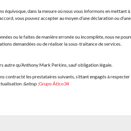
sans équivoque, dans la mesure où nous vous informons en mettant à 
es d’accord, vous pouvez accepter au moyen d’une déclaration ou d’u
onnées ou le faites de manière erronée ou incomplète, nous ne pour
ations demandées ou de réaliser la sous-traitance de services.
s autre qu’Anthony Mark Perkins, sauf obligation légale.
s contracté les prestataires suivants, s’étant engagés à respecter 
tualisation :&nbsp ;
Grupo Ático34