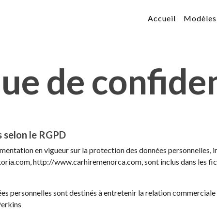
Accueil
Modèles 
que de confiden
s selon le RGPD
mentation en vigueur sur la protection des données personnelles, 
ctoria.com, http://www.carhiremenorca.com, sont inclus dans les fic
es personnelles sont destinés à entretenir la relation commerciale e
Perkins